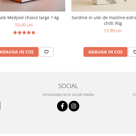
le Medjool choice large 1 kg
Sardine in ulei de masline extra
chilli 95g
59,00 Lei
13,99 Lei
ADAUGA IN COS
ADAUGA IN COS
SOCIAL
Urmareste-ne in social media
OR