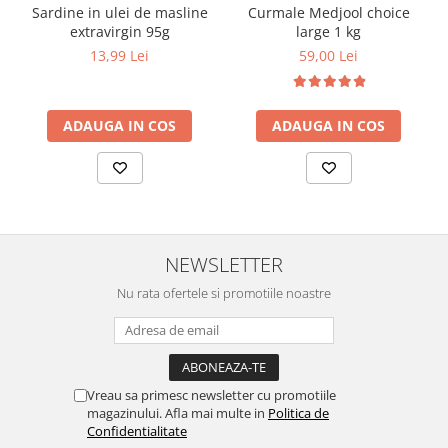
Sardine in ulei de masline
Curmale Medjool choice
extravirgin 95g
large 1 kg
13,99 Lei
59,00 Lei
ADAUGA IN COS
ADAUGA IN COS
NEWSLETTER
Nu rata ofertele si promotiile noastre
Vreau sa primesc newsletter cu promotiile
magazinului. Afla mai multe in
Politica de
Confidentialitate