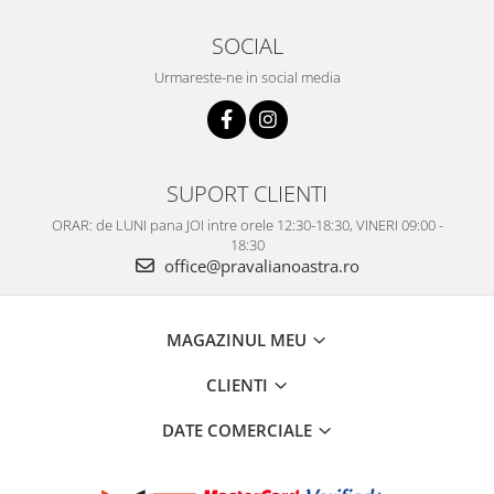
SOCIAL
Urmareste-ne in social media
SUPORT CLIENTI
ORAR: de LUNI pana JOI intre orele 12:30-18:30, VINERI 09:00 -
18:30
office@pravalianoastra.ro
MAGAZINUL MEU
CLIENTI
DATE COMERCIALE