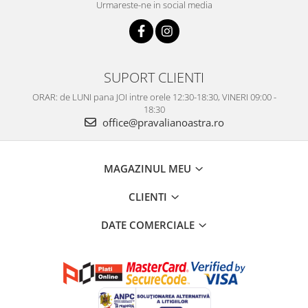
Urmareste-ne in social media
SUPORT CLIENTI
ORAR: de LUNI pana JOI intre orele 12:30-18:30, VINERI 09:00 -
18:30
office@pravalianoastra.ro
MAGAZINUL MEU
CLIENTI
DATE COMERCIALE