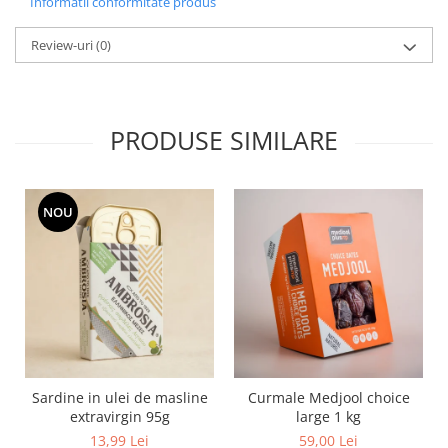
Informatii conformitate produs
Review-uri
(0)
PRODUSE SIMILARE
NOU
Sardine in ulei de masline
Curmale Medjool choice
extravirgin 95g
large 1 kg
13,99 Lei
59,00 Lei