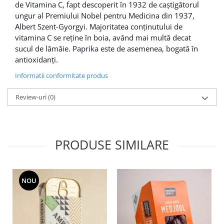
de Vitamina C, fapt descoperit în 1932
de caștigătorul
ungur al Premiului Nobel pentru Medicina din 1937,
Albert Szent-Gyorgyi
. Majoritatea conținutului de
vitamina C se reține în boia, având mai multă decat
sucul de lămâie. Paprika este de asemenea, bogată în
antioxidanți.
Informatii conformitate produs
Review-uri
(0)
PRODUSE SIMILARE
NOU