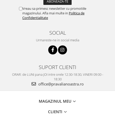
Vreau sa primesc newsletter cu promotiile
magazinului. Afla mai multe in
Politica de
Confidentialitate
SOCIAL
Urmareste-ne in social media
SUPORT CLIENTI
ORAR: de LUNI pana JOI intre orele 12:30-18:30, VINERI 09:00 -
18:30
office@pravalianoastra.ro
MAGAZINUL MEU
CLIENTI