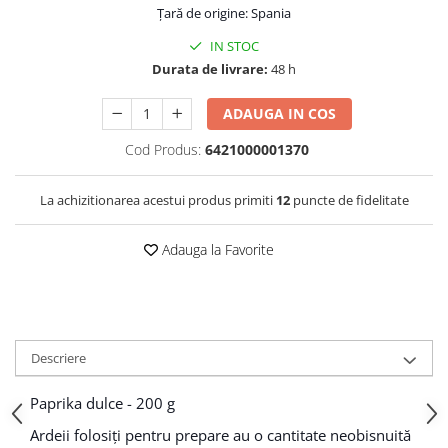
Țară de origine: Spania
IN STOC
Durata de livrare:
48 h
ADAUGA IN COS
Cod Produs:
6421000001370
La achizitionarea acestui produs primiti
12
puncte de fidelitate
Adauga la Favorite
Descriere
Paprika dulce - 200 g
Ardeii folosiți pentru prepare au o cantitate neobisnuită