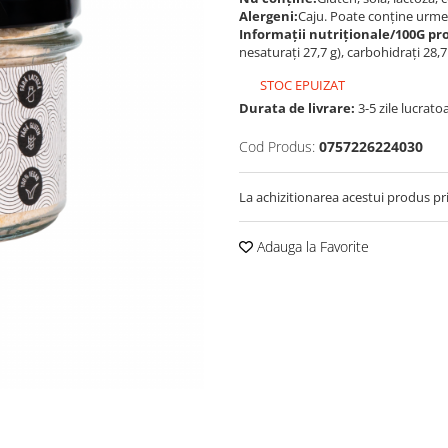
Alergeni:
Caju. Poate conține urme
Informații nutriționale/100G pr
nesaturați 27,7 g), carbohidrați 28,7 
STOC EPUIZAT
Durata de livrare:
3-5 zile lucrato
Cod Produs:
0757226224030
La achizitionarea acestui produs pr
Adauga la Favorite