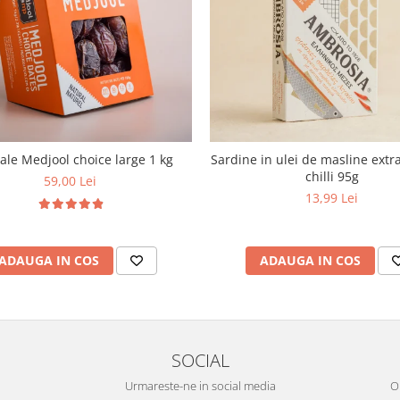
le Medjool choice large 1 kg
Sardine in ulei de masline extra
chilli 95g
59,00 Lei
13,99 Lei
ADAUGA IN COS
ADAUGA IN COS
SOCIAL
Urmareste-ne in social media
OR