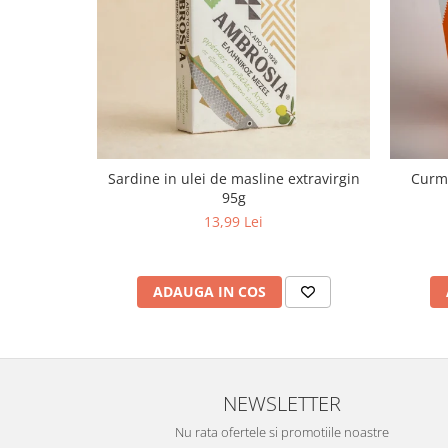
Sardine in ulei de masline extravirgin
Curma
95g
13,99 Lei
ADAUGA IN COS
NEWSLETTER
Nu rata ofertele si promotiile noastre