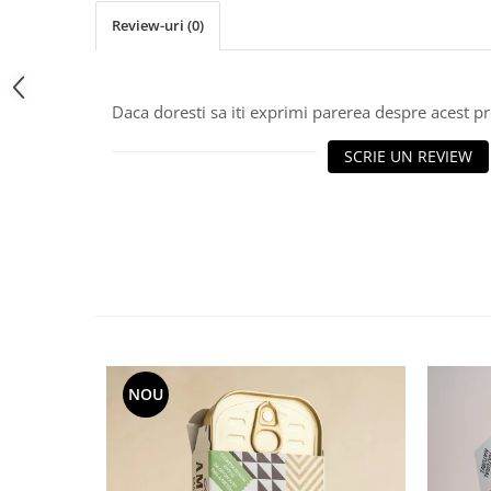
Review-uri
(0)
Daca doresti sa iti exprimi parerea despre acest 
SCRIE UN REVIEW
NOU