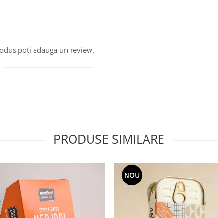
produs poti adauga un review.
PRODUSE SIMILARE
NOU