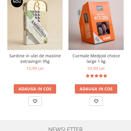
NOU
Sardine in ulei de masline
Curmale Medjool choice
extravirgin 95g
large 1 kg
13,99 Lei
59,00 Lei
ADAUGA IN COS
ADAUGA IN COS
NEWSLETTER