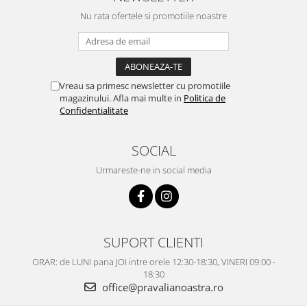
Nu rata ofertele si promotiile noastre
Vreau sa primesc newsletter cu promotiile
magazinului. Afla mai multe in
Politica de
Confidentialitate
SOCIAL
Urmareste-ne in social media
SUPORT CLIENTI
ORAR: de LUNI pana JOI intre orele 12:30-18:30, VINERI 09:00 -
18:30
office@pravalianoastra.ro