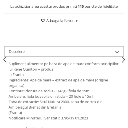
La achizitionarea acestui produs primiti
115
puncte de fidelitate
Adauga la Favorite
Descriere
Supliment alimentar pe baza de apa de mare conform principiilor
lui Rene Quinton – produs
in Franta
Ingrediente: Apa de mare – extract de apa de mare (origine
organica)
Continut: clorura de sodiu – 0,45g / fiola de 15ml
Ambalare: fiola buvabila din sticla – 20 fiole x 15ml
Zona de extractie: Situl Natura 2000, zona de Vortex din
Arhipelagul Brehat din Bretania
(Franta)
Notificare Ministerul Sanatatii: 3795/19.01.2023