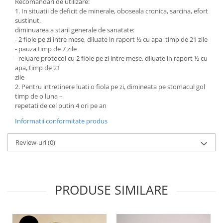
Recomandari de utilizare:
1. In situatii de deficit de minerale, oboseala cronica, sarcina, efort
sustinut,
diminuarea a starii generale de sanatate:
- 2 fiole pe zi intre mese, diluate in raport ½ cu apa, timp de 21 zile
- pauza timp de 7 zile
- reluare protocol cu 2 fiole pe zi intre mese, diluate in raport ½ cu
apa, timp de 21
zile
2. Pentru intretinere luati o fiola pe zi, dimineata pe stomacul gol
timp de o luna –
repetati de cel putin 4 ori pe an
Informatii conformitate produs
Review-uri
(0)
PRODUSE SIMILARE