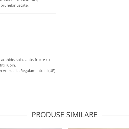
a prunelor uscate.
arahide, soia, lapte, fructe cu
iți, lupin.
în Anexa II a Regulamentului (UE)
PRODUSE SIMILARE