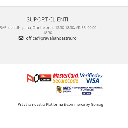
SUPORT CLIENTI
AR: de LUNI pana JOI intre orele 12:30-18:30, VINERI 09:00 -
18:30
office@pravalianoastra.ro
Prăvălia noastră
Platforma E-commerce by Gomag