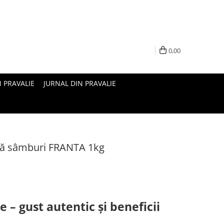
0,00
N PRAVALIE
JURNAL DIN PRAVALIE
ră sâmburi FRANTA 1kg
 – gust autentic și beneficii