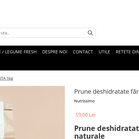
 / LEGUME FRESH
DESPRE NOI
CONTACT
UTILE
RETETE DI
NTA 1kg
Prune deshidratate fă
Nutrissimo
59,00 Lei
Prune deshidratate
naturale