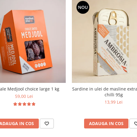
NOU
le Medjool choice large 1 kg
Sardine in ulei de masline extra
chilli 95g
59,00 Lei
13,99 Lei
ADAUGA IN COS
ADAUGA IN COS