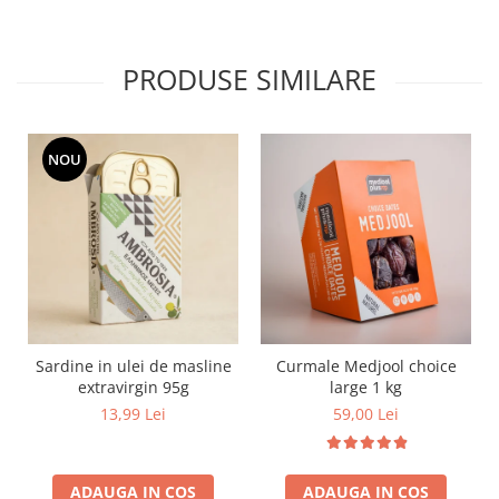
PRODUSE SIMILARE
NOU
Sardine in ulei de masline
Curmale Medjool choice
extravirgin 95g
large 1 kg
13,99 Lei
59,00 Lei
ADAUGA IN COS
ADAUGA IN COS