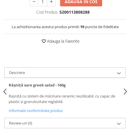
ADAUGA IN COS
Cod Produs:
5200113808288
La achizitionarea acestui produs primiti
19
puncte de fidelitate
Adauga la Favorite
Descriere
Râșniță sare greek salad - 160g
Rașniță cu sistem de măcinare ceramic reutilizabil, cu capac de
plastic și granulozitate reglabilă.
Informatii conformitate produs
Review-uri
(0)