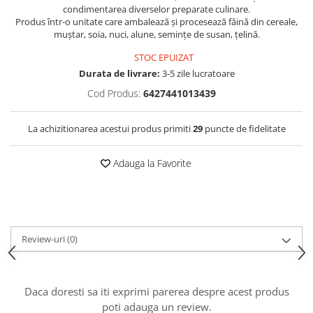
condimentarea diverselor preparate culinare.
Produs într-o unitate care ambalează și procesează făină din cereale,
muștar, soia, nuci, alune, semințe de susan, țelină.
STOC EPUIZAT
Durata de livrare:
3-5 zile lucratoare
Cod Produs:
6427441013439
La achizitionarea acestui produs primiti
29
puncte de fidelitate
Adauga la Favorite
Review-uri
(0)
Daca doresti sa iti exprimi parerea despre acest produs
poti adauga un review.