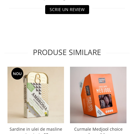
SCRIE UN REVIEW
PRODUSE SIMILARE
NOU
Sardine in ulei de masline
Curmale Medjool choice