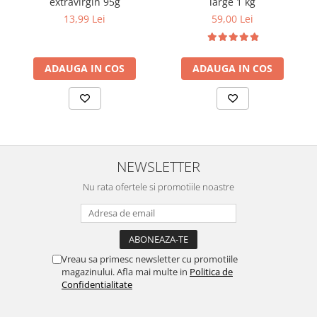
extravirgin 95g
large 1 kg
13,99 Lei
59,00 Lei
ADAUGA IN COS
ADAUGA IN COS
NEWSLETTER
Nu rata ofertele si promotiile noastre
Vreau sa primesc newsletter cu promotiile
magazinului. Afla mai multe in
Politica de
Confidentialitate