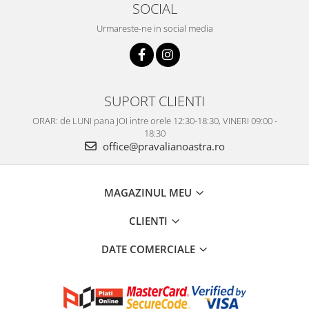
SOCIAL
Urmareste-ne in social media
SUPORT CLIENTI
ORAR: de LUNI pana JOI intre orele 12:30-18:30, VINERI 09:00 -
18:30
office@pravalianoastra.ro
MAGAZINUL MEU
CLIENTI
DATE COMERCIALE