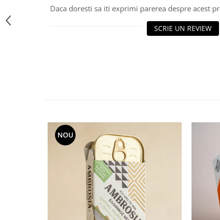
Daca doresti sa iti exprimi parerea despre acest 
SCRIE UN REVIEW
NOU