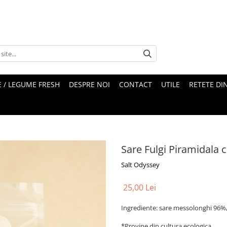
 / LEGUME FRESH
DESPRE NOI
CONTACT
UTILE
RETETE DI
Sare Fulgi Piramidala 
Salt Odyssey
25,00 Lei
Ingrediente: sare messolonghi 96%
*Provine din cultura ecologica,