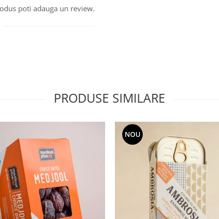
produs poti adauga un review.
PRODUSE SIMILARE
NOU