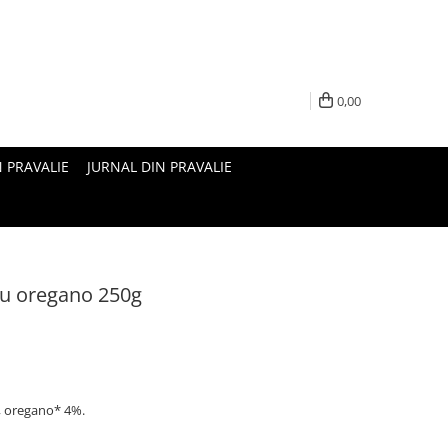
0,00
N PRAVALIE
JURNAL DIN PRAVALIE
cu oregano 250g
, oregano* 4%.