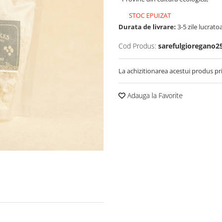
STOC EPUIZAT
Durata de livrare:
3-5 zile lucrato
Cod Produs:
sarefulgioregano2
La achizitionarea acestui produs pr
Adauga la Favorite