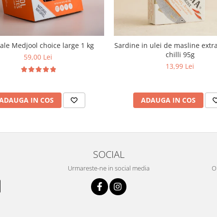
le Medjool choice large 1 kg
Sardine in ulei de masline extra
chilli 95g
59,00 Lei
13,99 Lei
ADAUGA IN COS
ADAUGA IN COS
SOCIAL
Urmareste-ne in social media
OR