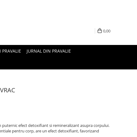
0,00
N PRAVALIE
JURNAL DIN PRAVALIE
a VRAC
 puternic efect detoxifiant si remineralizant asupra corpului.
ntiale pentru corp, are un efect detoxifiant, favorizand