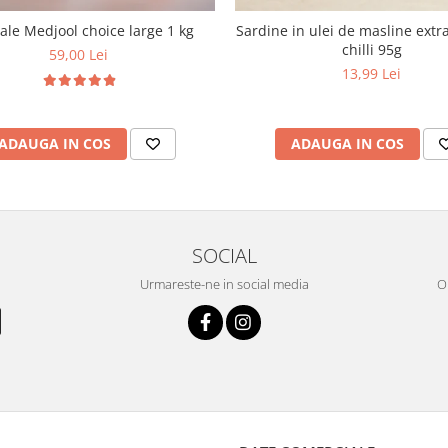
le Medjool choice large 1 kg
Sardine in ulei de masline extra
chilli 95g
59,00 Lei
13,99 Lei
ADAUGA IN COS
ADAUGA IN COS
SOCIAL
Urmareste-ne in social media
OR