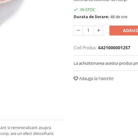
IN STOC
Durata de livrare:
48 de ore
ADAUG
Cod Produs:
6421000001257
La achizitionarea acestui produs pr
Adauga la Favorite
iant si remineralizant asupra
corp, are un efect detoxifiant,