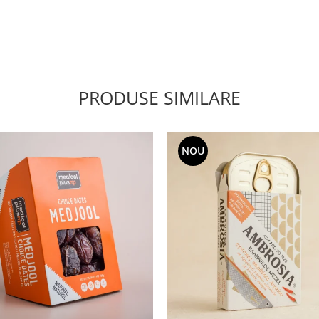
PRODUSE SIMILARE
NOU