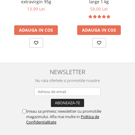
extravirgin 95g
large 1 kg
13,99 Lei
59,00 Lei
ADAUGA IN COS
ADAUGA IN COS
NEWSLETTER
Nu rata ofertele si promotiile noastre
Vreau sa primesc newsletter cu promotiile
magazinului. Afla mai multe in
Politica de
Confidentialitate