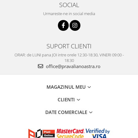
SOCIAL
Urmareste-ne in social media
SUPORT CLIENTI
ORAR: de LUNI pana JOI intre orele 12:30-18:30, VINERI 09:00 -
18:30
office@pravalianoastra.ro
MAGAZINUL MEU
CLIENTI
DATE COMERCIALE