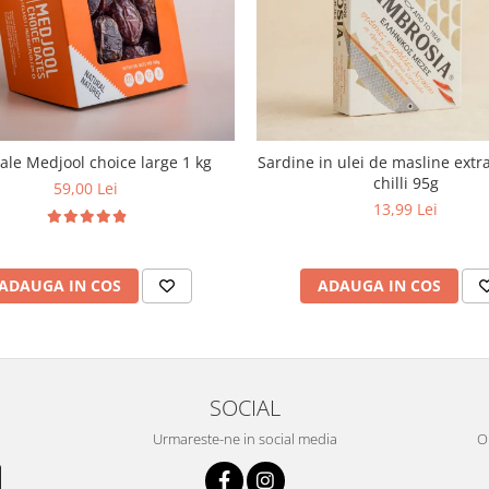
le Medjool choice large 1 kg
Sardine in ulei de masline extra
chilli 95g
59,00 Lei
13,99 Lei
ADAUGA IN COS
ADAUGA IN COS
SOCIAL
Urmareste-ne in social media
OR