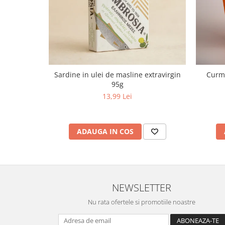
Sardine in ulei de masline extravirgin
Curma
95g
13,99 Lei
ADAUGA IN COS
NEWSLETTER
Nu rata ofertele si promotiile noastre