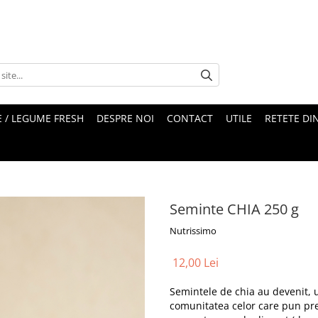
 / LEGUME FRESH
DESPRE NOI
CONTACT
UTILE
RETETE DI
Seminte CHIA 250 g
Nutrissimo
12,00 Lei
Semintele de chia au devenit, 
comunitatea celor care pun pr