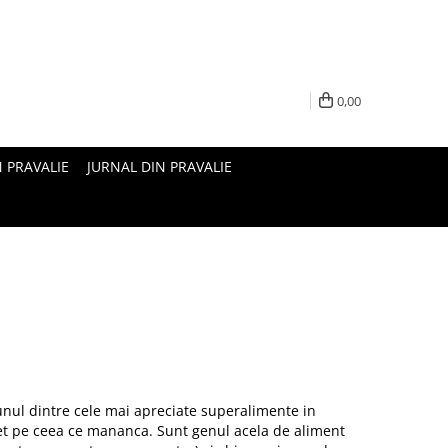
0,00
N PRAVALIE
JURNAL DIN PRAVALIE
unul dintre cele mai apreciate superalimente in
et pe ceea ce mananca. Sunt genul acela de aliment