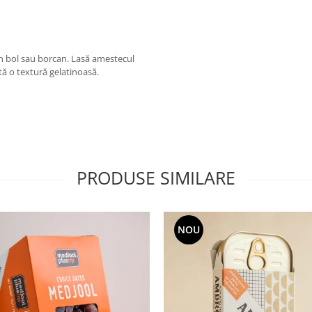
un bol sau borcan. Lasă amestecul
ătă o textură gelatinoasă.
PRODUSE SIMILARE
NOU