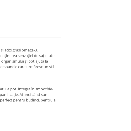
și acizi grași omega-3,
enținerea senzației de sațietate.
 organismului și pot ajuta la
persoanele care urmăresc un stil
at. Le poți integra în smoothie-
 panificație. Atunci când sunt
 perfect pentru budinci, pentru a