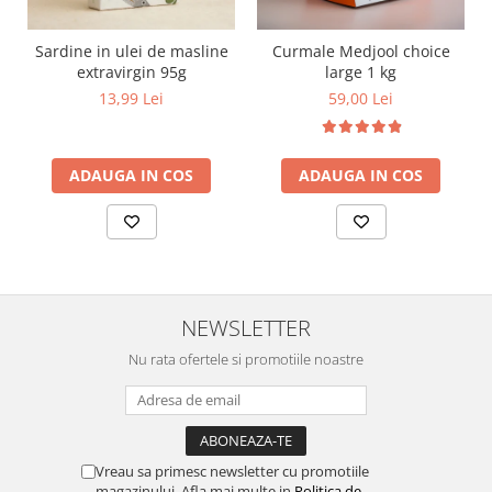
Sardine in ulei de masline
Curmale Medjool choice
extravirgin 95g
large 1 kg
13,99 Lei
59,00 Lei
ADAUGA IN COS
ADAUGA IN COS
NEWSLETTER
Nu rata ofertele si promotiile noastre
Vreau sa primesc newsletter cu promotiile
magazinului. Afla mai multe in
Politica de