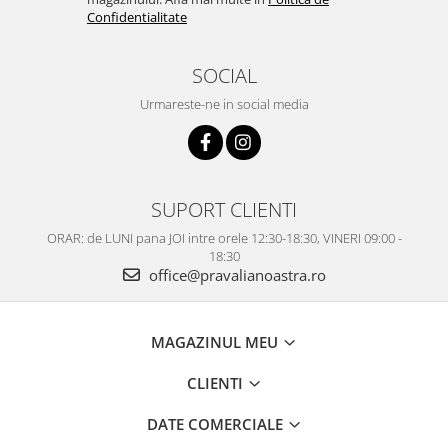
Confidentialitate
SOCIAL
Urmareste-ne in social media
SUPORT CLIENTI
ORAR: de LUNI pana JOI intre orele 12:30-18:30, VINERI 09:00 -
18:30
office@pravalianoastra.ro
MAGAZINUL MEU
CLIENTI
DATE COMERCIALE