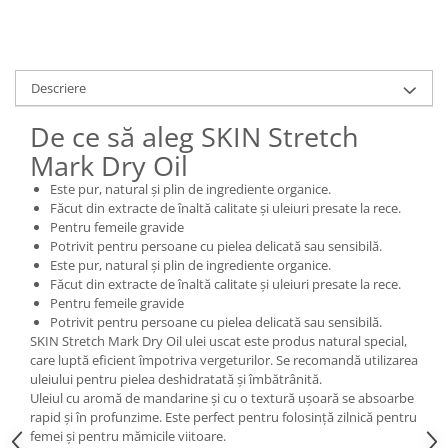
Descriere
De ce să aleg SKIN Stretch
Mark Dry Oil
Este pur, natural și plin de ingrediente organice.
Făcut din extracte de înaltă calitate și uleiuri presate la rece.
Pentru femeile gravide
Potrivit pentru persoane cu pielea delicată sau sensibilă.
Este pur, natural și plin de ingrediente organice.
Făcut din extracte de înaltă calitate și uleiuri presate la rece.
Pentru femeile gravide
Potrivit pentru persoane cu pielea delicată sau sensibilă.
SKIN Stretch Mark Dry Oil ulei uscat este produs natural special,
care luptă eficient împotriva vergeturilor. Se recomandă utilizarea
uleiului pentru pielea deshidratată și îmbătrânită.
Uleiul cu aromă de mandarine și cu o textură ușoară se absoarbe
rapid și în profunzime. Este perfect pentru folosință zilnică pentru
femei și pentru mămicile viitoare.