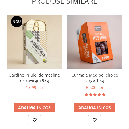
PRODUSE SIMILARE
NOU
Sardine in ulei de masline
Curmale Medjool choice
extravirgin 95g
large 1 kg
13,99 Lei
59,00 Lei
ADAUGA IN COS
ADAUGA IN COS