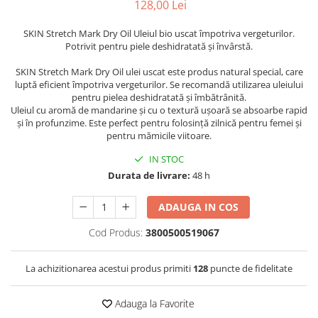
128,00 Lei
SKIN Stretch Mark Dry Oil Uleiul bio uscat împotriva vergeturilor.
Potrivit pentru piele deshidratată și învârstă.
SKIN Stretch Mark Dry Oil ulei uscat este produs natural special, care
luptă eficient împotriva vergeturilor. Se recomandă utilizarea uleiului
pentru pielea deshidratată și îmbătrânită.
Uleiul cu aromă de mandarine și cu o textură ușoară se absoarbe rapid
și în profunzime. Este perfect pentru folosință zilnică pentru femei și
pentru mămicile viitoare.
IN STOC
Durata de livrare:
48 h
ADAUGA IN COS
Cod Produs:
3800500519067
La achizitionarea acestui produs primiti
128
puncte de fidelitate
Adauga la Favorite