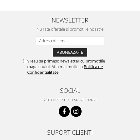
NEWSLETTER
Nu rata ofertele si promotiile noastre
Vreau sa primesc newsletter cu promotiile
magazinului. Afla mai multe in
Politica de
Confidentialitate
SOCIAL
Urmareste-ne in social media
SUPORT CLIENTI