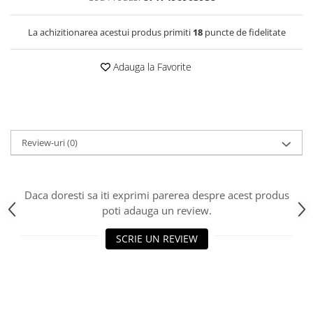
La achizitionarea acestui produs primiti
18
puncte de fidelitate
Adauga la Favorite
Review-uri
(0)
Daca doresti sa iti exprimi parerea despre acest produs
poti adauga un review.
SCRIE UN REVIEW