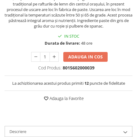
tradițional pe rafturile de lemn din centrul orașului, în prezent
procesul de uscare are loc în fabrica de paste. Uscarea are loc în mod
tradițional la temperaturi scăzute între 50 și 65 de grade. Acest procesa
păstrează integral aroma și nutrienții. Ingrediente paste din gris de
grâu dur cu roșie și pulbere de spanac.
IN STOC
Durata de livrare:
48 ore
ADAUGA IN COS
Cod Produs:
8015602000039
La achizitionarea acestui produs primiti
12
puncte de fidelitate
Adauga la Favorite
Descriere