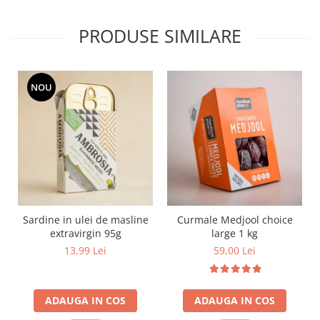
PRODUSE SIMILARE
NOU
Sardine in ulei de masline
Curmale Medjool choice
extravirgin 95g
large 1 kg
13,99 Lei
59,00 Lei
ADAUGA IN COS
ADAUGA IN COS