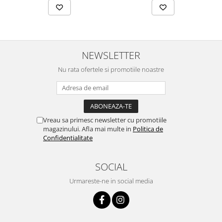
NEWSLETTER
Nu rata ofertele si promotiile noastre
Vreau sa primesc newsletter cu promotiile
magazinului. Afla mai multe in
Politica de
Confidentialitate
SOCIAL
Urmareste-ne in social media