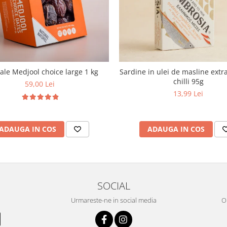
le Medjool choice large 1 kg
Sardine in ulei de masline extra
chilli 95g
59,00 Lei
13,99 Lei
ADAUGA IN COS
ADAUGA IN COS
SOCIAL
Urmareste-ne in social media
OR