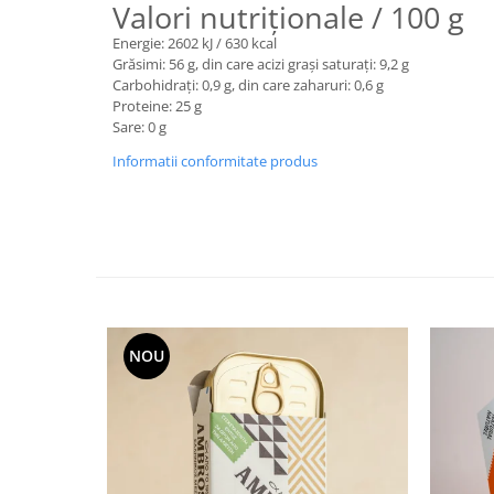
Valori nutriționale / 100 g
Energie: 2602 kJ / 630 kcal
Grăsimi: 56 g, din care acizi grași saturați: 9,2 g
Carbohidrați: 0,9 g, din care zaharuri: 0,6 g
Proteine: 25 g
Sare: 0 g
Informatii conformitate produs
NOU