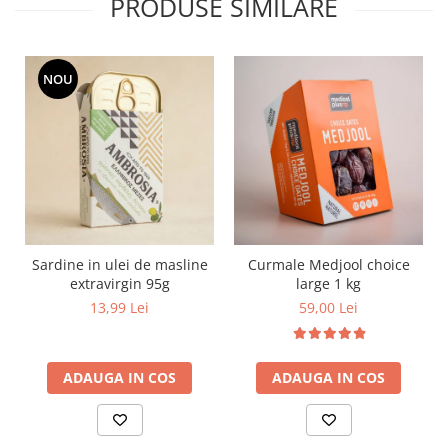
PRODUSE SIMILARE
NOU
Sardine in ulei de masline
Curmale Medjool choice
extravirgin 95g
large 1 kg
13,99 Lei
59,00 Lei
ADAUGA IN COS
ADAUGA IN COS