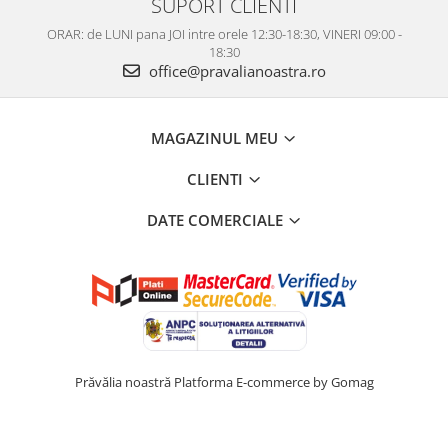
SUPORT CLIENTI
ORAR: de LUNI pana JOI intre orele 12:30-18:30, VINERI 09:00 -
18:30
office@pravalianoastra.ro
MAGAZINUL MEU
CLIENTI
DATE COMERCIALE
Prăvălia noastră
Platforma E-commerce by Gomag