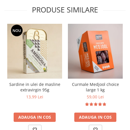
PRODUSE SIMILARE
NOU
Sardine in ulei de masline
Curmale Medjool choice
extravirgin 95g
large 1 kg
13,99 Lei
59,00 Lei
ADAUGA IN COS
ADAUGA IN COS