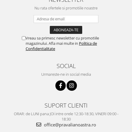
Nu rata ofertele si promotiile noastre
Vreau sa primesc newsletter cu promotiile
magazinului. Afla mai multe in
Politica de
Confidentialitate
SOCIAL
Urmareste-ne in social media
SUPORT CLIENTI
ORAR: de LUNI pana JOI intre orele 12:30-18:30, VINERI 09:00 -
18:30
office@pravalianoastra.ro