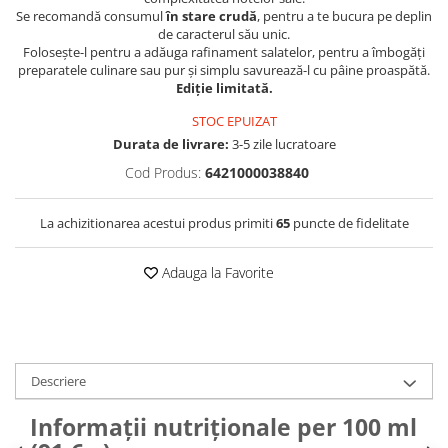
Se recomandă consumul
în stare crudă
, pentru a te bucura pe deplin
de caracterul său unic.
Folosește-l pentru a adăuga rafinament salatelor, pentru a îmbogăți
preparatele culinare sau pur și simplu savurează-l cu pâine proaspătă.
Ediție limitată.
STOC EPUIZAT
Durata de livrare:
3-5 zile lucratoare
Cod Produs:
6421000038840
La achizitionarea acestui produs primiti
65
puncte de fidelitate
Adauga la Favorite
Descriere
Informații nutriționale per 100 ml