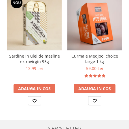
NOU
Sardine in ulei de masline
Curmale Medjool choice
extravirgin 95g
large 1 kg
13,99 Lei
59,00 Lei
ADAUGA IN COS
ADAUGA IN COS
NEWSLETTER