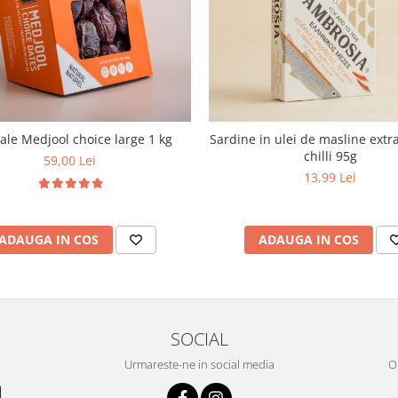
le Medjool choice large 1 kg
Sardine in ulei de masline extra
chilli 95g
59,00 Lei
13,99 Lei
ADAUGA IN COS
ADAUGA IN COS
SOCIAL
Urmareste-ne in social media
OR