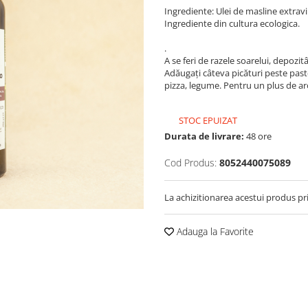
Ingrediente: Ulei de masline extra
Ingrediente din cultura ecologica.
.
A se feri de razele soarelui, depozit
Adăugați câteva picături peste paste
pizza, legume. Pentru un plus de ar
STOC EPUIZAT
Durata de livrare:
48 ore
Cod Produs:
8052440075089
La achizitionarea acestui produs pr
Adauga la Favorite