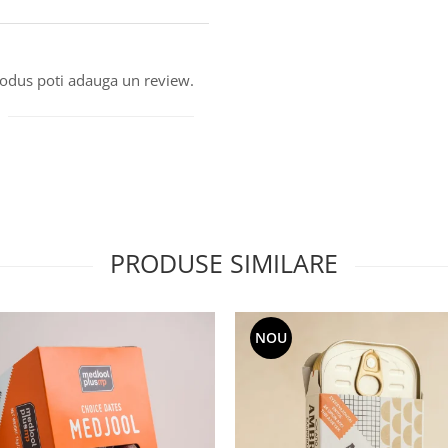
produs poti adauga un review.
PRODUSE SIMILARE
NOU