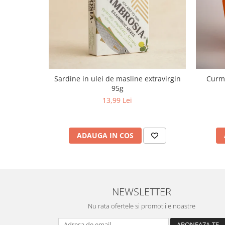
Sardine in ulei de masline extravirgin
Curma
95g
13,99 Lei
ADAUGA IN COS
NEWSLETTER
Nu rata ofertele si promotiile noastre