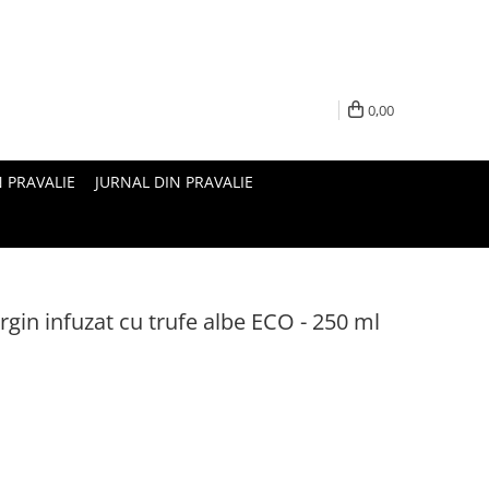
0,00
N PRAVALIE
JURNAL DIN PRAVALIE
rgin infuzat cu trufe albe ECO - 250 ml