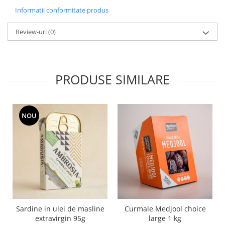
Informatii conformitate produs
Review-uri
(0)
PRODUSE SIMILARE
NOU
Sardine in ulei de masline
Curmale Medjool choice
extravirgin 95g
large 1 kg