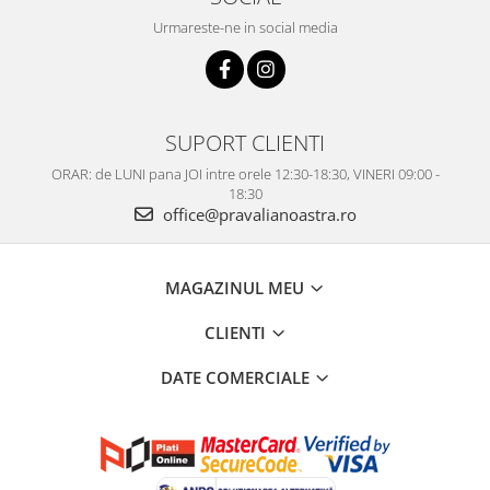
Urmareste-ne in social media
SUPORT CLIENTI
ORAR: de LUNI pana JOI intre orele 12:30-18:30, VINERI 09:00 -
18:30
office@pravalianoastra.ro
MAGAZINUL MEU
CLIENTI
DATE COMERCIALE