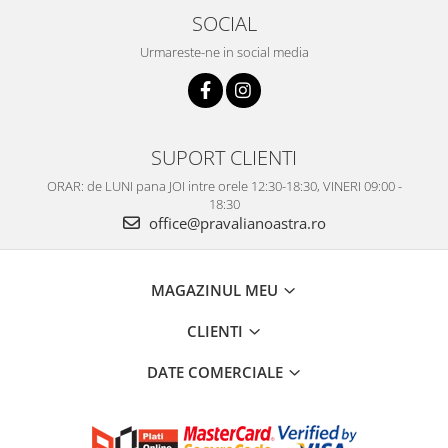
SOCIAL
Urmareste-ne in social media
SUPORT CLIENTI
ORAR: de LUNI pana JOI intre orele 12:30-18:30, VINERI 09:00 -
18:30
office@pravalianoastra.ro
MAGAZINUL MEU
CLIENTI
DATE COMERCIALE