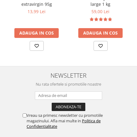
extravirgin 95g
large 1 kg
13,99 Lei
59,00 Lei
ADAUGA IN COS
ADAUGA IN COS
NEWSLETTER
Nu rata ofertele si promotiile noastre
Vreau sa primesc newsletter cu promotiile
magazinului. Afla mai multe in
Politica de
Confidentialitate