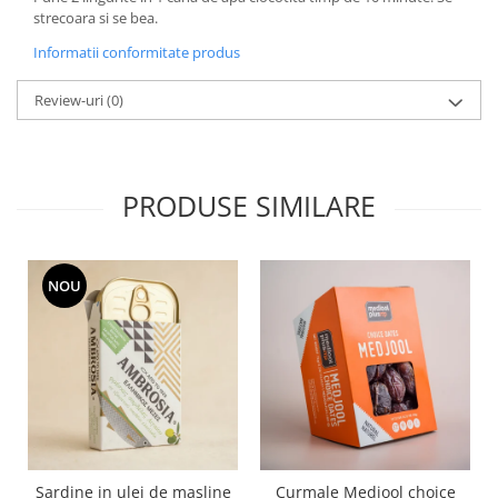
strecoara si se bea.
Informatii conformitate produs
Review-uri
(0)
PRODUSE SIMILARE
NOU
Sardine in ulei de masline
Curmale Medjool choice