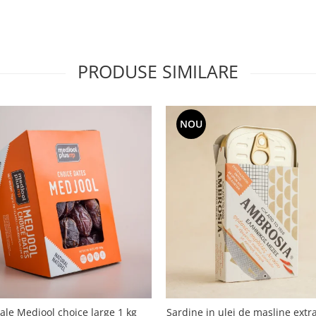
PRODUSE SIMILARE
NOU
le Medjool choice large 1 kg
Sardine in ulei de masline extra