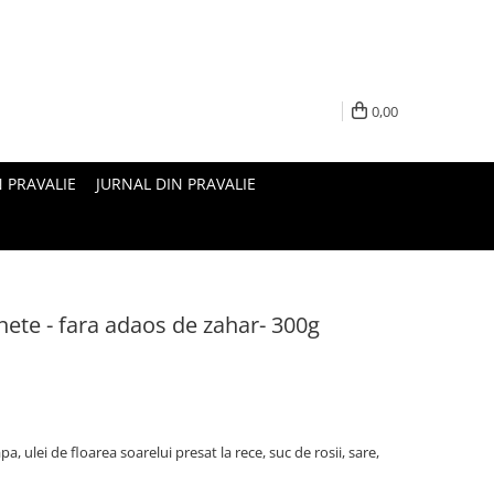
0,00
N PRAVALIE
JURNAL DIN PRAVALIE
nete - fara adaos de zahar- 300g
a, ulei de floarea soarelui presat la rece, suc de rosii, sare,