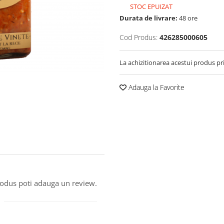
STOC EPUIZAT
Durata de livrare:
48 ore
Cod Produs:
426285000605
La achizitionarea acestui produs pr
Adauga la Favorite
produs poti adauga un review.