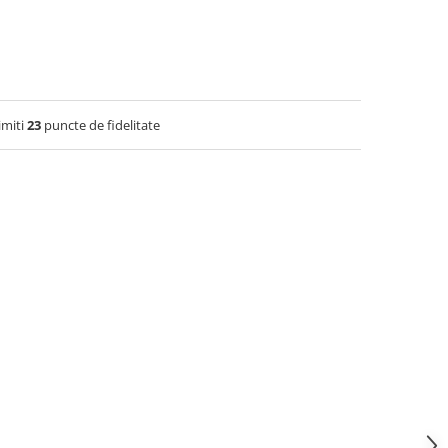
imiti
23
puncte de fidelitate