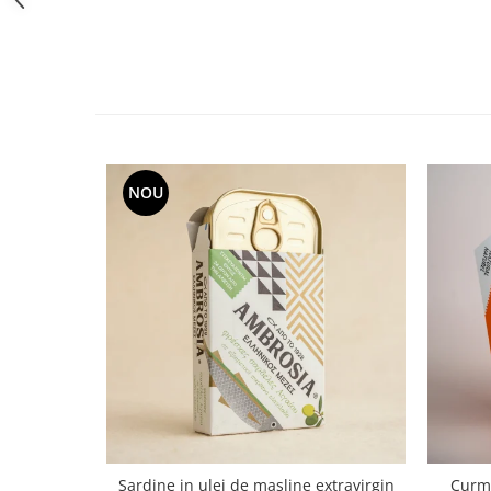
NOU
Sardine in ulei de masline extravirgin
Curma