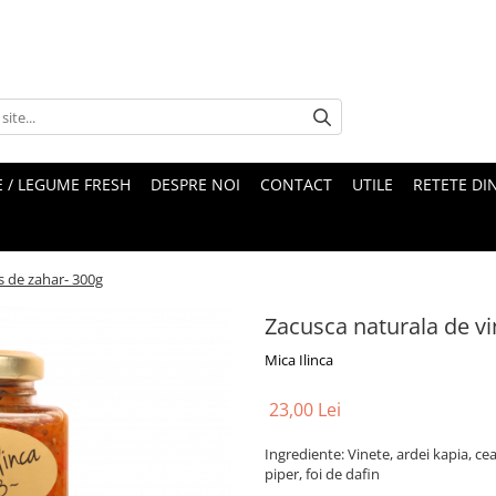
 / LEGUME FRESH
DESPRE NOI
CONTACT
UTILE
RETETE DI
s de zahar- 300g
Zacusca naturala de vi
Mica Ilinca
23,00 Lei
Ingrediente: Vinete, ardei kapia, ceap
piper, foi de dafin