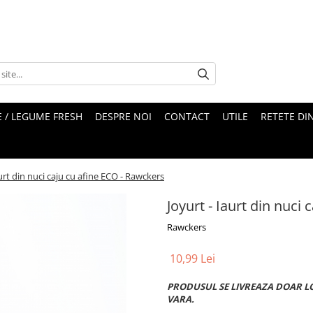
 / LEGUME FRESH
DESPRE NOI
CONTACT
UTILE
RETETE DI
aurt din nuci caju cu afine ECO - Rawckers
Joyurt - Iaurt din nuci
Rawckers
10,99 Lei
PRODUSUL SE LIVREAZA DOAR L
VARA.