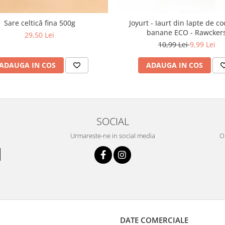
Sare celtică fina 500g
Joyurt - Iaurt din lapte de c
banane ECO - Rawcker
29,50 Lei
10,99 Lei
9,99 Lei
ADAUGA IN COS
ADAUGA IN COS
SOCIAL
Urmareste-ne in social media
OR
DATE COMERCIALE