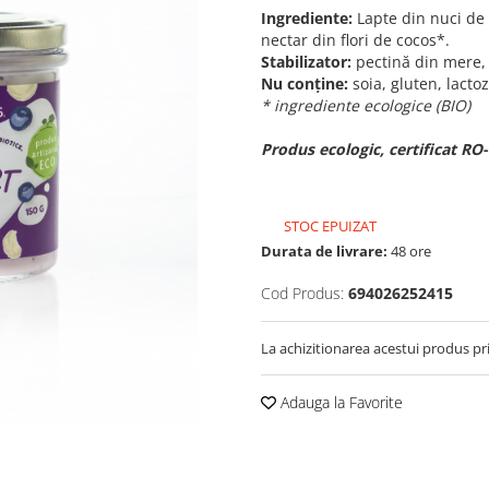
Ingrediente:
Lapte din nuci de 
nectar din flori de cocos*.
Stabilizator:
pectină din mere, c
Nu conține:
soia, gluten, lactoz
* ingrediente ecologice (BIO)
Produs ecologic, certificat R
STOC EPUIZAT
Durata de livrare:
48 ore
Cod Produs:
694026252415
La achizitionarea acestui produs pr
Adauga la Favorite