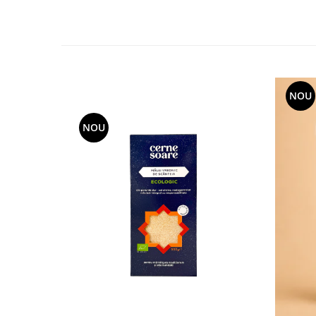
NOU
NOU