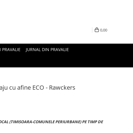
0,00
N PRAVALIE
JURNAL DIN PRAVALIE
 caju cu afine ECO - Rawckers
OCAL (TIMISOARA-COMUNELE PERIURBANE) PE TIMP DE