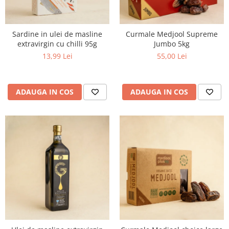
Sardine in ulei de masline
Curmale Medjool Supreme
extravirgin cu chilli 95g
Jumbo 5kg
13,99 Lei
55,00 Lei
ADAUGA IN COS
ADAUGA IN COS