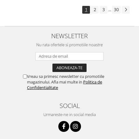
1
2
3
30
...
NEWSLETTER
Nu rata ofertele si promotiile noastre
Vreau sa primesc newsletter cu promotiile
magazinului. Afla mai multe in
Politica de
Confidentialitate
SOCIAL
Urmareste-ne in social media