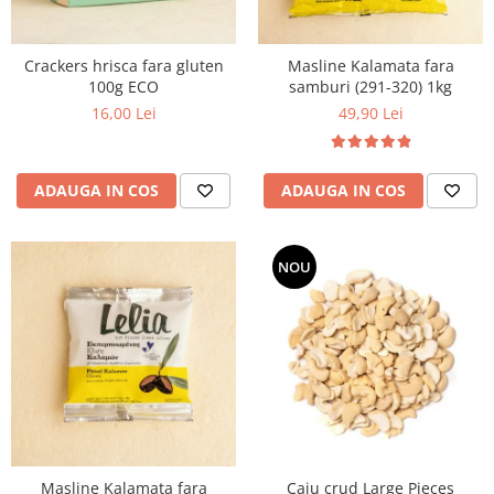
Crackers hrisca fara gluten
Masline Kalamata fara
100g ECO
samburi (291-320) 1kg
16,00 Lei
49,90 Lei
ADAUGA IN COS
ADAUGA IN COS
NOU
Masline Kalamata fara
Caju crud Large Pieces