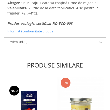
Alergeni:
nuci caju. Poate sa conțină urme de migdale.
Valabilitate:
25 zile de la data fabricației. A se păstra la
frigider (+2…+4°C).
Produs ecologic, certificat RO-ECO-008
Informatii conformitate produs
Review-uri
(0)
PRODUSE SIMILARE
-9%
NOU