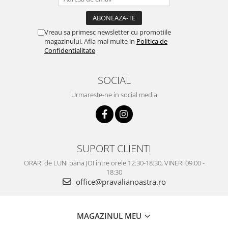
Vreau sa primesc newsletter cu promotiile
magazinului. Afla mai multe in
Politica de
Confidentialitate
SOCIAL
Urmareste-ne in social media
SUPORT CLIENTI
ORAR: de LUNI pana JOI intre orele 12:30-18:30, VINERI 09:00 -
18:30
office@pravalianoastra.ro
MAGAZINUL MEU