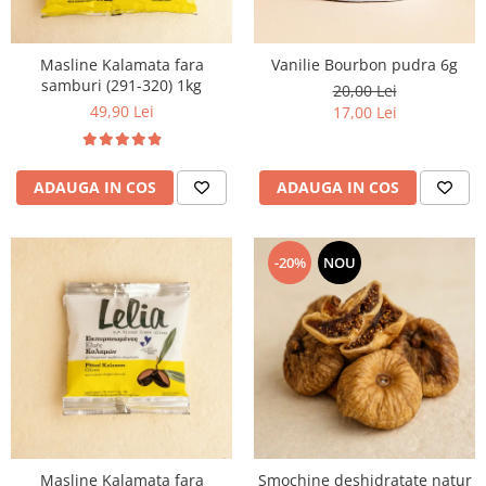
Masline Kalamata fara
Vanilie Bourbon pudra 6g
samburi (291-320) 1kg
20,00 Lei
49,90 Lei
17,00 Lei
ADAUGA IN COS
ADAUGA IN COS
-20%
NOU
Masline Kalamata fara
Smochine deshidratate natur