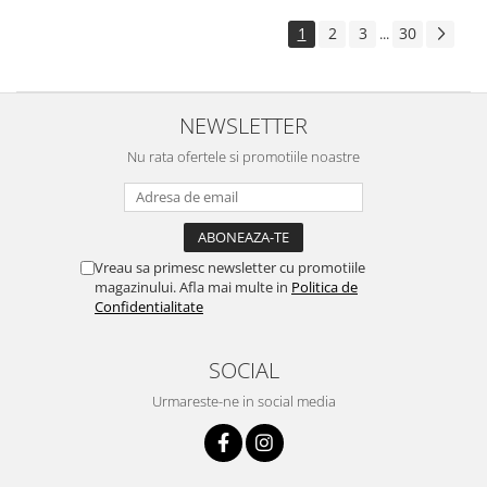
1
2
3
30
...
NEWSLETTER
Nu rata ofertele si promotiile noastre
Vreau sa primesc newsletter cu promotiile
magazinului. Afla mai multe in
Politica de
Confidentialitate
SOCIAL
Urmareste-ne in social media