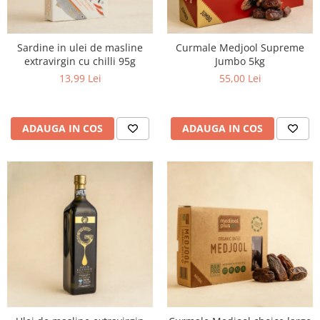
Sardine in ulei de masline
Curmale Medjool Supreme
extravirgin cu chilli 95g
Jumbo 5kg
13,99 Lei
55,00 Lei
ADAUGA IN COS
ADAUGA IN COS