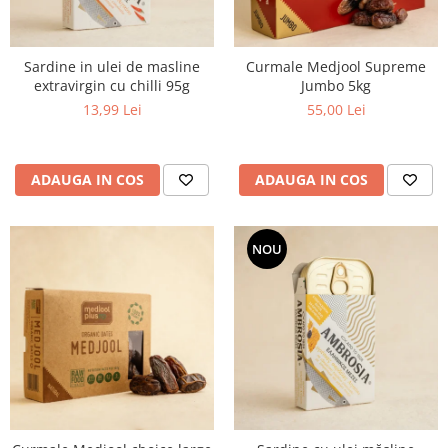
Sardine in ulei de masline
Curmale Medjool Supreme
extravirgin cu chilli 95g
Jumbo 5kg
13,99 Lei
55,00 Lei
ADAUGA IN COS
ADAUGA IN COS
NOU