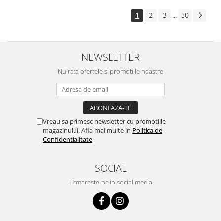
1
2
3
30
...
NEWSLETTER
Nu rata ofertele si promotiile noastre
Vreau sa primesc newsletter cu promotiile
magazinului. Afla mai multe in
Politica de
Confidentialitate
SOCIAL
Urmareste-ne in social media