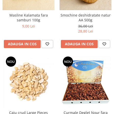
Masline Kalamata fara
Smochine deshidratate natur
samburi 100g
AA 500g
9,00 Lei
36,00 Lei
28,80 Lei
ADAUGA IN COS
ADAUGA IN COS
NOU
NOU
Caju crud Large Pieces
Curmale Deglet Nour fara