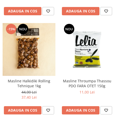
ADAUGA IN COS
ADAUGA IN COS
-15%
NOU
NOU
Masline Halkidiki Rolling
Masline Throumpa Thassou
Tehnique 1kg
PDO FARA OTET 150g
44,00 Lei
11,00 Lei
37,40 Lei
ADAUGA IN COS
ADAUGA IN COS