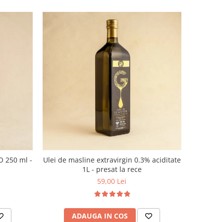
O 250 ml -
Ulei de masline extravirgin 0.3% aciditate
1L - presat la rece
59,00 Lei
ADAUGA IN COS