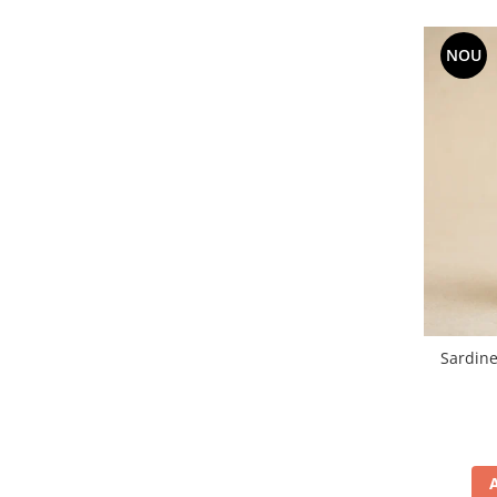
NOU
Sardine