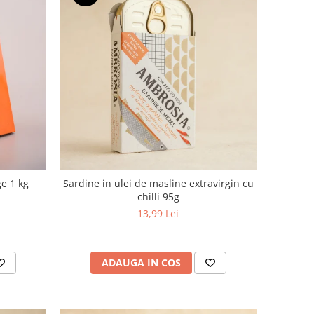
e 1 kg
Sardine in ulei de masline extravirgin cu
chilli 95g
13,99 Lei
ADAUGA IN COS