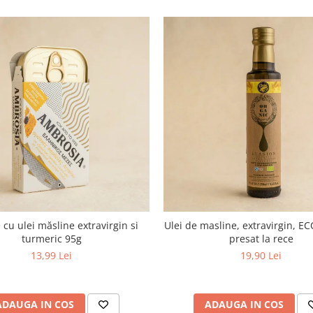
 cu ulei măsline extravirgin si
Ulei de masline, extravirgin, EC
turmeric 95g
presat la rece
13,99 Lei
19,90 Lei
ADAUGA IN COS
ADAUGA IN COS