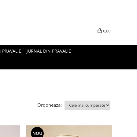
0,00
N PRAVALIE
JURNAL DIN PRAVALIE
Ordoneaza:
NOU