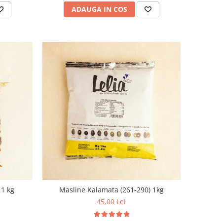
ADAUGA IN COS
 1 kg
Masline Kalamata (261-290) 1kg
45,00 Lei