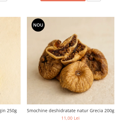
NOU
rgin 250g
Smochine deshidratate natur Grecia 200g
11,00 Lei