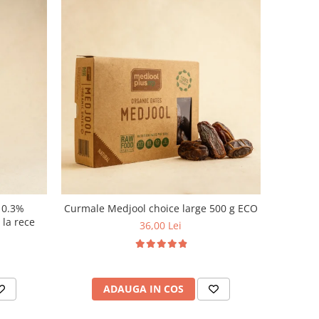
n 0.3%
Curmale Medjool choice large 500 g ECO
t la rece
36,00 Lei
ADAUGA IN COS