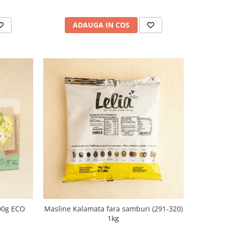
ADAUGA IN COS
100g ECO
Masline Kalamata fara samburi (291-320)
1kg