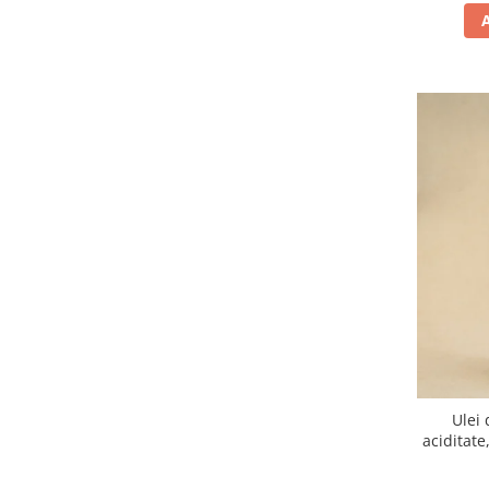
Ulei 
aciditate