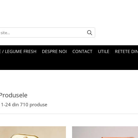
 / LEGUME FRESH
DESPRE NOI
CONTACT
UTILE
RETETE DI
Produsele
1-
24
din
710
produse