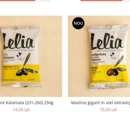
NOU
ne Kalamata (231-260) 250g
Masline gigant in ulei extravi
14,00 Lei
15,00 Lei