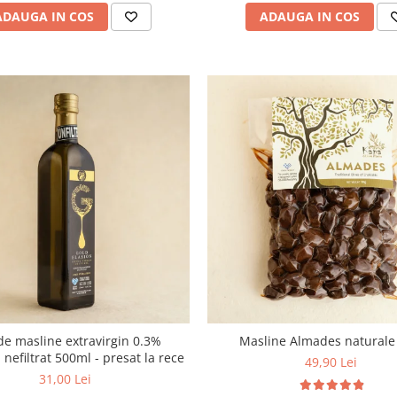
ADAUGA IN COS
ADAUGA IN COS
de masline extravirgin 0.3%
Masline Almades naturale
, nefiltrat 500ml - presat la rece
49,90 Lei
31,00 Lei