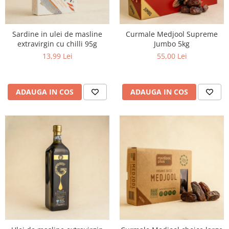
Sardine in ulei de masline
Curmale Medjool Supreme
extravirgin cu chilli 95g
Jumbo 5kg
13,99 Lei
55,00 Lei
ADAUGA IN COS
ADAUGA IN COS