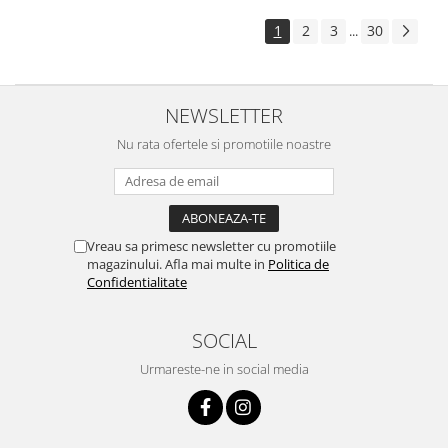
1
2
3
30
...
NEWSLETTER
Nu rata ofertele si promotiile noastre
Vreau sa primesc newsletter cu promotiile
magazinului. Afla mai multe in
Politica de
Confidentialitate
SOCIAL
Urmareste-ne in social media