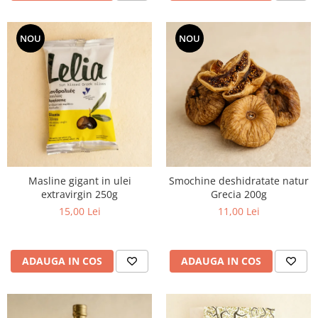
NOU
NOU
Masline gigant in ulei
Smochine deshidratate natur
extravirgin 250g
Grecia 200g
15,00 Lei
11,00 Lei
ADAUGA IN COS
ADAUGA IN COS