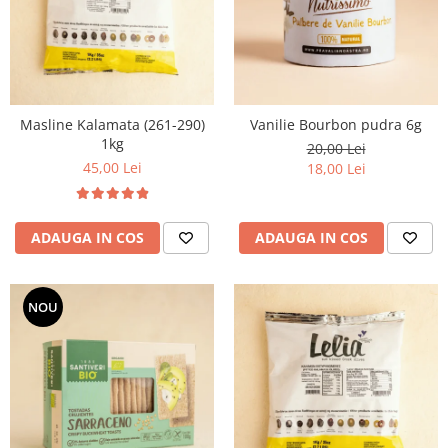
Masline Kalamata (261-290)
Vanilie Bourbon pudra 6g
1kg
20,00 Lei
45,00 Lei
18,00 Lei
ADAUGA IN COS
ADAUGA IN COS
NOU