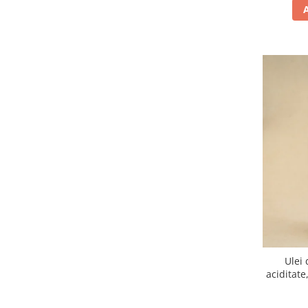
Ulei 
aciditate