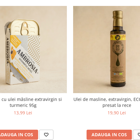
 cu ulei măsline extravirgin si
Ulei de masline, extravirgin, EC
turmeric 95g
presat la rece
13,99 Lei
19,90 Lei
ADAUGA IN COS
ADAUGA IN COS