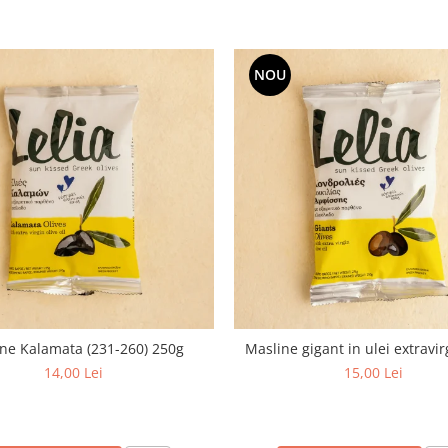
NOU
ne Kalamata (231-260) 250g
Masline gigant in ulei extravi
14,00 Lei
15,00 Lei