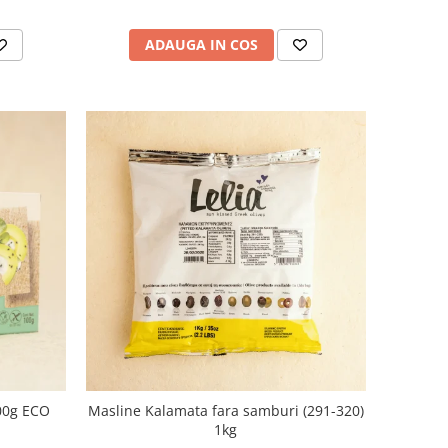
ADAUGA IN COS
100g ECO
Masline Kalamata fara samburi (291-320)
1kg