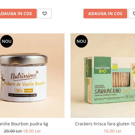
ADAUGA IN COS
ADAUGA IN COS
NOU
NOU
anilie Bourbon pudra 6g
Crackers hrisca fara gluten 
20,00 Lei
18,00 Lei
16,00 Lei