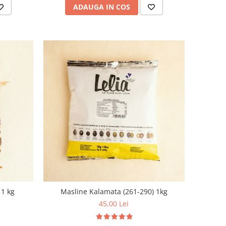
ADAUGA IN COS
 1 kg
Masline Kalamata (261-290) 1kg
45,00 Lei