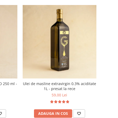
O 250 ml -
Ulei de masline extravirgin 0.3% aciditate
1L - presat la rece
59,00 Lei
ADAUGA IN COS