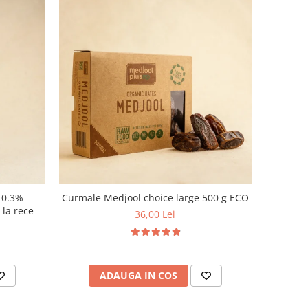
n 0.3%
Curmale Medjool choice large 500 g ECO
t la rece
36,00 Lei
ADAUGA IN COS