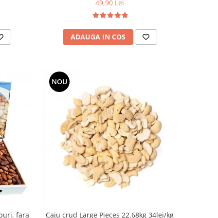
49,90 Lei
ADAUGA IN COS
NOU
uri, fara
Caju crud Large Pieces 22.68kg 34lei/kg