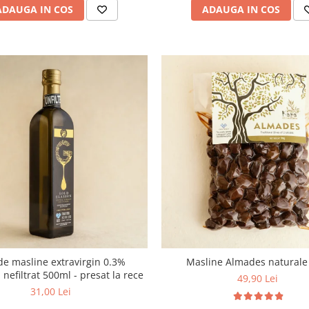
ADAUGA IN COS
ADAUGA IN COS
de masline extravirgin 0.3%
Masline Almades naturale
, nefiltrat 500ml - presat la rece
49,90 Lei
31,00 Lei