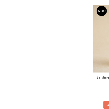
NOU
Sardine