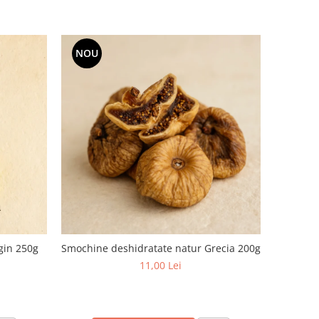
NOU
rgin 250g
Smochine deshidratate natur Grecia 200g
11,00 Lei