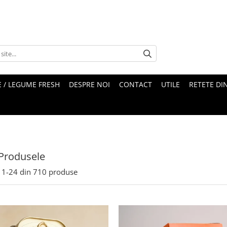
 / LEGUME FRESH
DESPRE NOI
CONTACT
UTILE
RETETE DI
Produsele
1-
24
din
710
produse