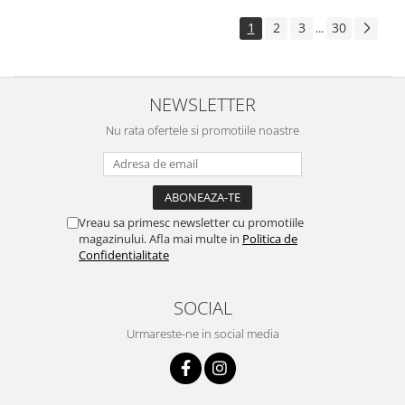
1
2
3
30
...
NEWSLETTER
Nu rata ofertele si promotiile noastre
Vreau sa primesc newsletter cu promotiile
magazinului. Afla mai multe in
Politica de
Confidentialitate
SOCIAL
Urmareste-ne in social media