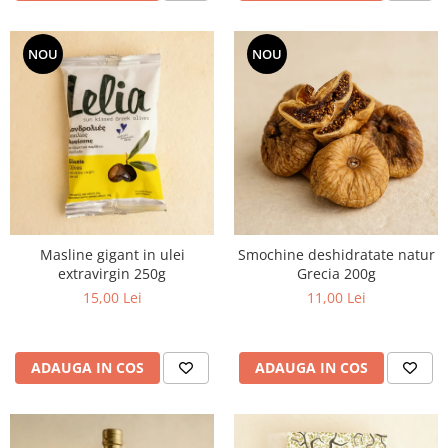
NOU
NOU
Masline gigant in ulei
Smochine deshidratate natur
extravirgin 250g
Grecia 200g
15,00 Lei
11,00 Lei
ADAUGA IN COS
ADAUGA IN COS