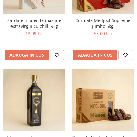
Sardine in ulei de masline
Curmale Medjool Supreme
extravirgin cu chilli 95g
Jumbo 5kg
13,99 Lei
55,00 Lei
ADAUGA IN COS
ADAUGA IN COS