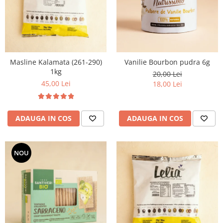
Masline Kalamata (261-290)
Vanilie Bourbon pudra 6g
1kg
20,00 Lei
45,00 Lei
18,00 Lei
ADAUGA IN COS
ADAUGA IN COS
NOU