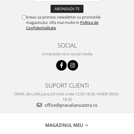
Vreau sa primesc newsletter cu promotiile
magazinului. Afla mai multe in
Politica de
Confidentialitate
SOCIAL
Urmareste-ne in social media
SUPORT CLIENTI
ORAR: de LUNI pana JOI intre orele 12:30-18:30, VINERI 09:00 -
18:30
office@pravalianoastra.ro
MAGAZINUL MEU