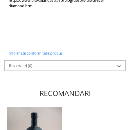
https://www.pravalianoastra.ro/blog/despre-uleiul-liva-
diamond.html
Informatii conformitate produs
Review-uri
(0)
RECOMANDARI