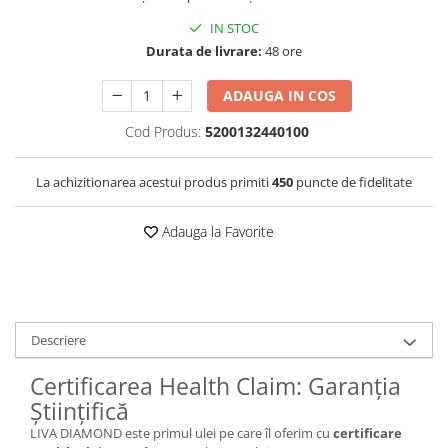
IN STOC
Durata de livrare:
48 ore
ADAUGA IN COS
Cod Produs:
5200132440100
La achizitionarea acestui produs primiti
450
puncte de fidelitate
Adauga la Favorite
Descriere
Certificarea Health Claim: Garanția
Științifică
LIVA DIAMOND este primul ulei pe care îl oferim cu
certificare