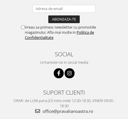
Vreau sa primesc newsletter cu promotiile
magazinului. Afla mai multe in
Politica de
Confidentialitate
SOCIAL
Urmareste-ne in social media
SUPORT CLIENTI
ORAR: de LUNI pana JOI intre orele 12:30-18:30, VINERI 09:00 -
18:30
office@pravalianoastra.ro