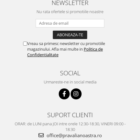
NEWSLETTER
Nu rata ofertele si promotiile noastre
Vreau sa primesc newsletter cu promotiile
magazinului. Afla mai multe in
Politica de
Confidentialitate
SOCIAL
Urmareste-ne in social media
SUPORT CLIENTI
ORAR: de LUNI pana JOI intre orele 12:30-18:30, VINERI 09:00 -
18:30
office@pravalianoastra.ro