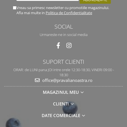
Vreau sa primesc newsletter cu promotiile magazinului.
Afla mai multe in
Politica de Confidentialitate
SOCIAL
Urmareste-ne in social media
SUPORT CLIENTI
ORAR: de LUNI pana JOI intre orele 12:30-18:30, VINERI 09:00 -
18:30
office@pravalianoastra.ro
MAGAZINUL MEU
CLIENTI
DATE COMERCIALE