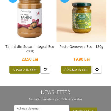
Tahini din Susan Integral Eco
Pesto Genovese Eco - 130g
280g
23,50 Lei
19,90 Lei
ADAUGA IN COS
ADAUGA IN COS
NEWSLETTER
Nu rata ofertele si promotiile noastre