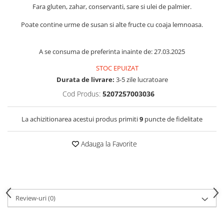
Fara gluten, zahar, conservanti, sare si ulei de palmier.
Poate contine urme de susan si alte fructe cu coaja lemnoasa.
A se consuma de preferinta inainte de: 27.03.2025
STOC EPUIZAT
Durata de livrare:
3-5 zile lucratoare
Cod Produs:
5207257003036
La achizitionarea acestui produs primiti
9
puncte de fidelitate
Adauga la Favorite
Review-uri
(0)