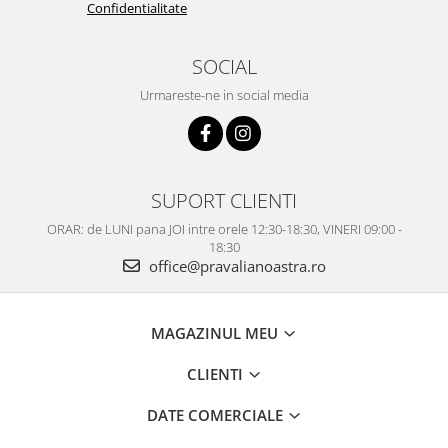
Confidentialitate
SOCIAL
Urmareste-ne in social media
SUPORT CLIENTI
ORAR: de LUNI pana JOI intre orele 12:30-18:30, VINERI 09:00 -
18:30
office@pravalianoastra.ro
MAGAZINUL MEU
CLIENTI
DATE COMERCIALE