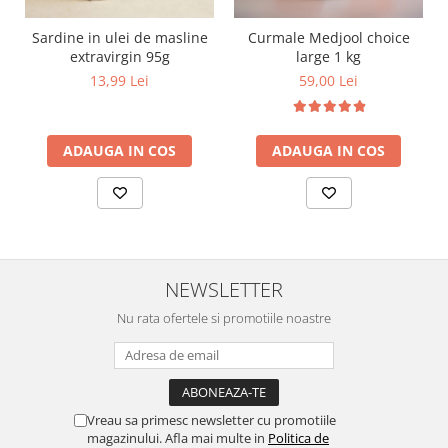
Sardine in ulei de masline
Curmale Medjool choice
extravirgin 95g
large 1 kg
13,99 Lei
59,00 Lei
ADAUGA IN COS
ADAUGA IN COS
NEWSLETTER
Nu rata ofertele si promotiile noastre
Vreau sa primesc newsletter cu promotiile
magazinului. Afla mai multe in
Politica de