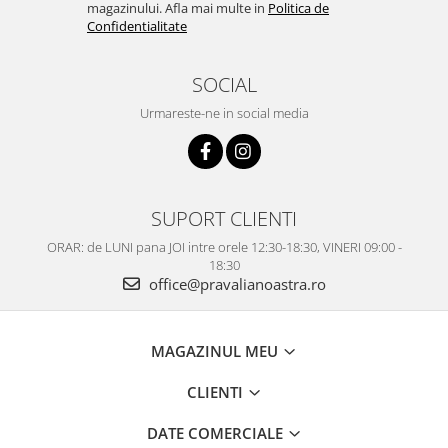
magazinului. Afla mai multe in
Politica de
Confidentialitate
SOCIAL
Urmareste-ne in social media
SUPORT CLIENTI
ORAR: de LUNI pana JOI intre orele 12:30-18:30, VINERI 09:00 -
18:30
office@pravalianoastra.ro
MAGAZINUL MEU
CLIENTI
DATE COMERCIALE