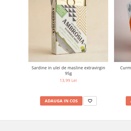
Sardine in ulei de masline extravirgin
Curma
95g
13,99 Lei
ADAUGA IN COS