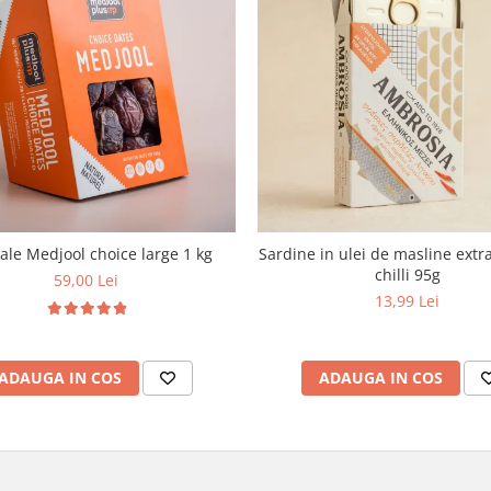
le Medjool choice large 1 kg
Sardine in ulei de masline extra
chilli 95g
59,00 Lei
13,99 Lei
ADAUGA IN COS
ADAUGA IN COS