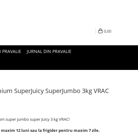
0,00
N PRAVALIE
JURNAL DIN PRAVALIE
ium SuperJuicy SuperJumbo 3kg VRAC
m super jumbo super Juicy 3 kg VRAC!
 maxim 12 luni sau la frigider pentru maxim 7 zile.