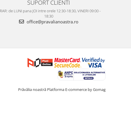
SUPORT CLIENTI
AR: de LUNI pana JOI intre orele 12:30-18:30, VINERI 09:00 -
18:30
office@pravalianoastra.ro
Prăvălia noastră
Platforma E-commerce by Gomag