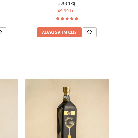
320) 1kg
49,90 Lei
ADAUGA IN COS
AD