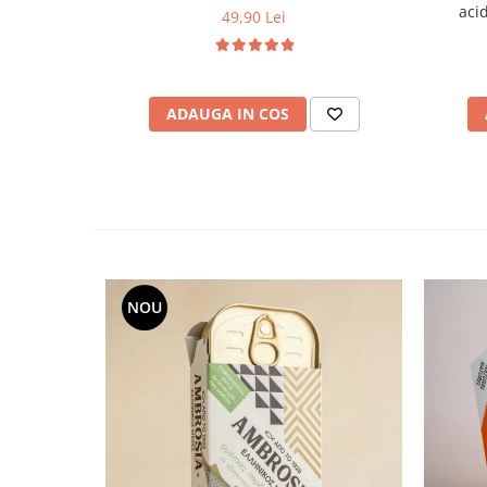
acid
49,90 Lei
ADAUGA IN COS
NOU