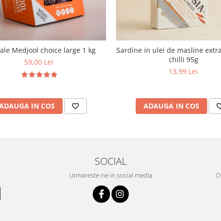
le Medjool choice large 1 kg
Sardine in ulei de masline extra
chilli 95g
59,00 Lei
13,99 Lei
ADAUGA IN COS
ADAUGA IN COS
SOCIAL
Urmareste-ne in social media
OR