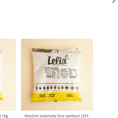
) 1kg
Masline Kalamata fara samburi (291-