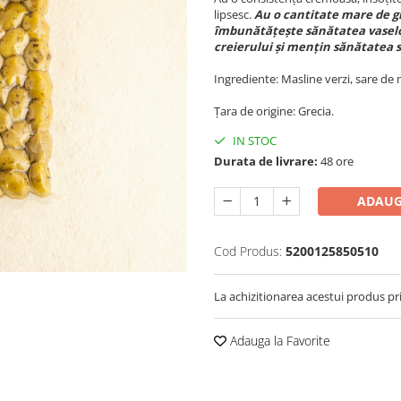
lipsesc.
Au o cantitate mare de g
îmbunătățește sănătatea vaselo
creierului și mențin sănătatea s
Ingrediente: Masline verzi, sare de 
Țara de origine: Grecia.
IN STOC
Durata de livrare:
48 ore
ADAUG
Cod Produs:
5200125850510
La achizitionarea acestui produs pr
Adauga la Favorite