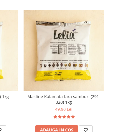
) 1kg
Masline Kalamata fara samburi (291-
320) 1kg
49,90 Lei
ADAUGA IN COS
AD