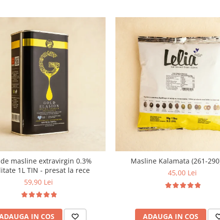
 de masline extravirgin 0.3%
Masline Kalamata (261-290
itate 1L TIN - presat la rece
45,00 Lei
59,90 Lei
ADAUGA IN COS
ADAUGA IN COS