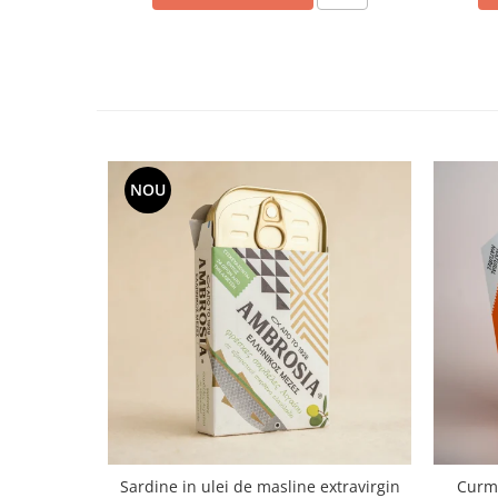
NOU
Sardine in ulei de masline extravirgin
Curma