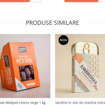
PRODUSE SIMILARE
NOU
le Medjool choice large 1 kg
Sardine in ulei de masline extra