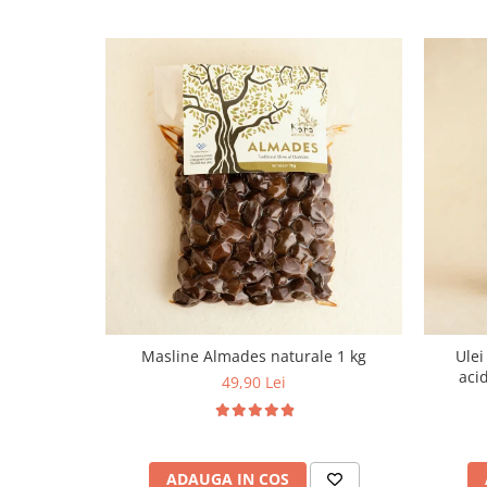
Masline Almades naturale 1 kg
Ulei
acid
49,90 Lei
ADAUGA IN COS