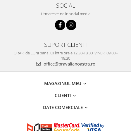
SOCIAL
Urmareste-ne in social media
SUPORT CLIENTI
ORAR: de LUNI pana JOI intre orele 12:30-18:30, VINERI 09:00 -
18:30
office@pravalianoastra.ro
MAGAZINUL MEU
CLIENTI
DATE COMERCIALE