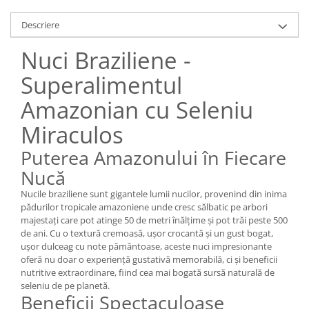
Descriere
Nuci Braziliene -
Superalimentul
Amazonian cu Seleniu
Miraculos
Puterea Amazonului în Fiecare
Nucă
Nucile braziliene sunt gigantele lumii nucilor, provenind din inima
pădurilor tropicale amazoniene unde cresc sălbatic pe arbori
majestați care pot atinge 50 de metri înălțime și pot trăi peste 500
de ani. Cu o textură cremoasă, ușor crocantă și un gust bogat,
ușor dulceag cu note pământoase, aceste nuci impresionante
oferă nu doar o experiență gustativă memorabilă, ci și beneficii
nutritive extraordinare, fiind cea mai bogată sursă naturală de
seleniu de pe planetă.
Beneficii Spectaculoase