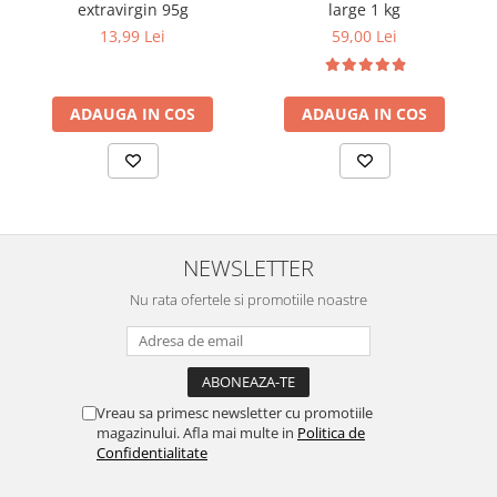
extravirgin 95g
large 1 kg
13,99 Lei
59,00 Lei
ADAUGA IN COS
ADAUGA IN COS
NEWSLETTER
Nu rata ofertele si promotiile noastre
Vreau sa primesc newsletter cu promotiile
magazinului. Afla mai multe in
Politica de
Confidentialitate