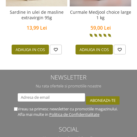
Sardine in ulei de masline
Curmale Medjool choice large
extravirgin 95g
1 kg
13,99 Lei
59,00 Lei
ADAUGA IN COS
ADAUGA IN COS
NEWSLETTER
Nu rata ofertele si promotiile noastre
Vreau sa primesc newsletter cu promotiile magazinului.
Afla mai multe in
Politica de Confidentialitate
SOCIAL