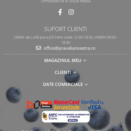
Urmareste-ne in social media
SUPORT CLIENTI
ORAR: de LUNI pana JOI intre orele 12:30-18:30, VINERI 09:00 -
18:30
office@pravalianoastra.ro
MAGAZINUL MEU
CLIENTI
DATE COMERCIALE