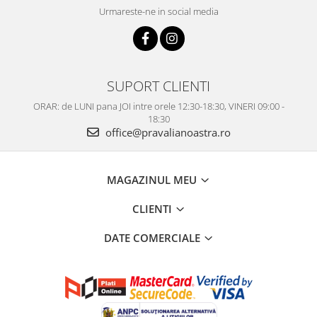
Urmareste-ne in social media
SUPORT CLIENTI
ORAR: de LUNI pana JOI intre orele 12:30-18:30, VINERI 09:00 -
18:30
office@pravalianoastra.ro
MAGAZINUL MEU
CLIENTI
DATE COMERCIALE