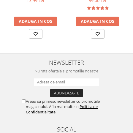
13,99 Lei
59,00 Lei
ADAUGA IN COS
ADAUGA IN COS
NEWSLETTER
Nu rata ofertele si promotiile noastre
Vreau sa primesc newsletter cu promotiile
magazinului. Afla mai multe in
Politica de
Confidentialitate
SOCIAL