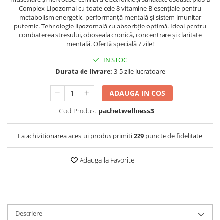
Complex Lipozomal cu toate cele 8 vitamine B esențiale pentru
metabolism energetic, performanță mentală și sistem imunitar
puternic. Tehnologie lipozomală cu absorbție optimă. Ideal pentru
combaterea stresului, oboseala cronică, concentrare și claritate
mentală. Ofertă specială 7 zile!
IN STOC
Durata de livrare:
3-5 zile lucratoare
ADAUGA IN COS
Cod Produs:
pachetwellness3
La achizitionarea acestui produs primiti
229
puncte de fidelitate
Adauga la Favorite
Descriere