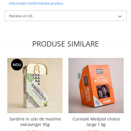
Informatii conformitate produs
Review-uri
(0)
PRODUSE SIMILARE
NOU
Sardine in ulei de masline
Curmale Medjool choice
extravirgin 95g
large 1 kg