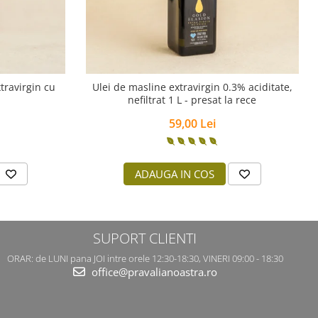
travirgin cu
Ulei de masline extravirgin 0.3% aciditate,
nefiltrat 1 L - presat la rece
59,00 Lei
ADAUGA IN COS
SUPORT CLIENTI
ORAR: de LUNI pana JOI intre orele 12:30-18:30, VINERI 09:00 - 18:30
office@pravalianoastra.ro