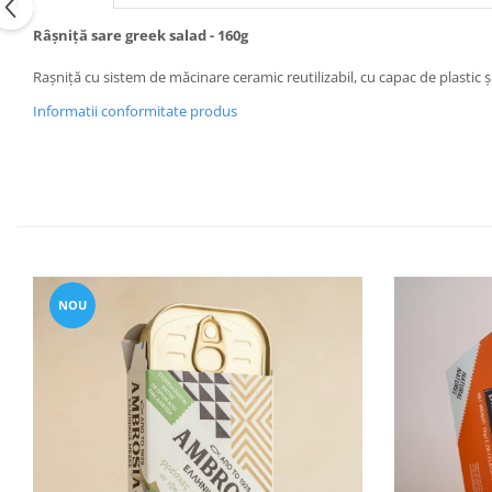
Râșniță sare greek salad - 160g
Rașniță cu sistem de măcinare ceramic reutilizabil, cu capac de plastic și
Informatii conformitate produs
NOU