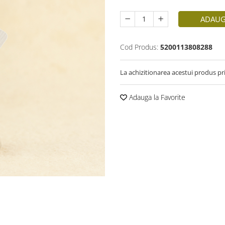
ADAUG
Cod Produs:
5200113808288
La achizitionarea acestui produs pr
Adauga la Favorite