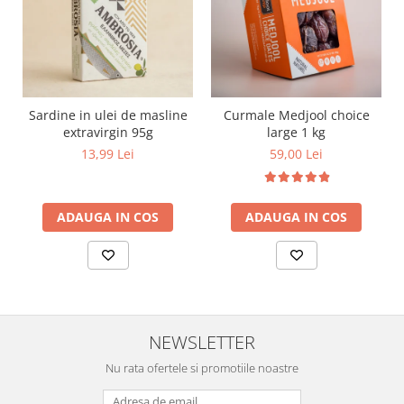
Sardine in ulei de masline
Curmale Medjool choice
extravirgin 95g
large 1 kg
13,99 Lei
59,00 Lei
ADAUGA IN COS
ADAUGA IN COS
NEWSLETTER
Nu rata ofertele si promotiile noastre