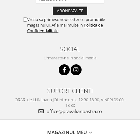
Vreau sa primesc newsletter cu promotiile
magazinului. Afla mai multe in
Politica de
Confidentialitate
SOCIAL
Urmareste-ne in social media
SUPORT CLIENTI
ORAR: de LUNI pana JOI intre orele 12:30-18:30, VINERI 09:00 -
18:30
office@pravalianoastra.ro
MAGAZINUL MEU