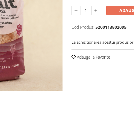
ADAUG
Cod Produs:
5200113802095
La achizitionarea acestui produs pr
Adauga la Favorite