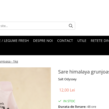
 / LEGUME FRESH
DESPRE NOI
CONTACT
UTILE
RETETE DI
unjoasa - 1kg
Sare himalaya grunjoa
Salt Odyssey
12,00 Lei
IN STOC
Durata de livrare:
48 ore