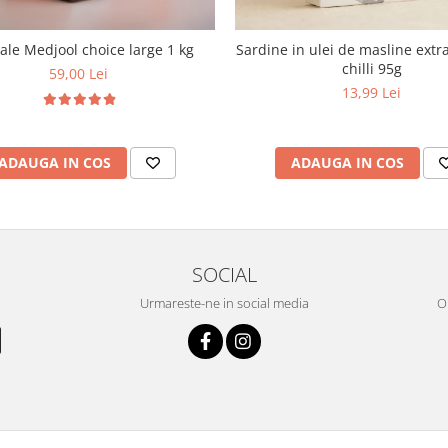
le Medjool choice large 1 kg
Sardine in ulei de masline extra
chilli 95g
59,00 Lei
13,99 Lei
ADAUGA IN COS
ADAUGA IN COS
SOCIAL
Urmareste-ne in social media
OR