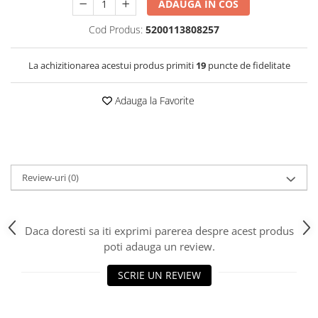
ADAUGA IN COS
Cod Produs:
5200113808257
La achizitionarea acestui produs primiti
19
puncte de fidelitate
Adauga la Favorite
Review-uri
(0)
Daca doresti sa iti exprimi parerea despre acest produs
poti adauga un review.
SCRIE UN REVIEW