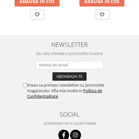
ADAUGA IN COS
ADAUGA IN COS
NEWSLETTER
Nu rata ofertele si promotiile noastre
Vreau sa primesc newsletter cu promotiile
magazinului. Afla mai multe in
Politica de
Confidentialitate
SOCIAL
Urmareste-ne in social media