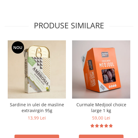
PRODUSE SIMILARE
NOU
Sardine in ulei de masline
Curmale Medjool choice
extravirgin 95g
large 1 kg
13,99 Lei
59,00 Lei